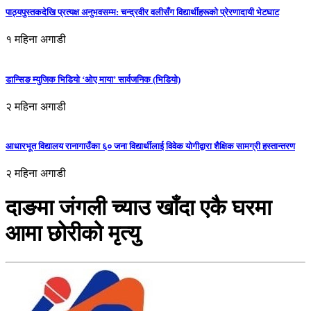
पाठ्यपुस्तकदेखि प्रत्यक्ष अनुभवसम्म: चन्द्रवीर वलीसँग विद्यार्थीहरूको प्रेरणादायी भेटघाट
१ महिना अगाडी
डान्सिङ म्युजिक भिडियो ‘ओए माया’ सार्वजनिक (भिडियो)
२ महिना अगाडी
आधारभूत विद्यालय रानागाउँका ६० जना विद्यार्थीलाई विवेक योगीद्वारा शैक्षिक सामग्री हस्तान्तरण
२ महिना अगाडी
दाङमा जंगली च्याउ खाँदा एकै घरमा
आमा छोरीको मृत्यु