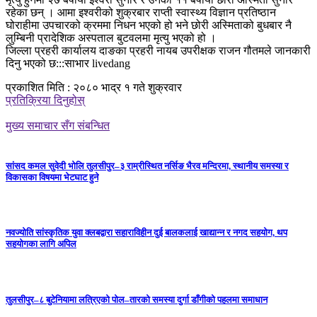
रहेका छन् । आमा इश्वरीको शुक्रबार राप्ती स्वास्थ्य विज्ञान प्रतिष्ठान
घोराहीमा उपचारको क्रममा निधन भएको हो भने छोरी अस्मिताको बुधबार नै
लुम्बिनी प्रादेशिक अस्पताल बुटवलमा मृत्यु भएको हो ।
जिल्ला प्रहरी कार्यालय दाङका प्रहरी नायब उपरीक्षक राजन गौतमले जानकारी
दिनु भएको छ:::साभार livedang
प्रकाशित मिति : २०८० भाद्र १ गते शुक्रवार
प्रतिक्रिया दिनुहोस्
मुख्य समाचार सँग संबन्धित
सांसद कमल सुवेदी भोलि तुलसीपुर–३ राम्रीस्थित नर्सिङ भैरव मन्दिरमा, स्थानीय समस्या र
विकासका विषयमा भेटघाट हुने
नवज्योति सांस्कृतिक युवा क्लबद्वारा सहाराविहीन दुई बालकलाई खाद्यान्न र नगद सहयोग, थप
सहयोगका लागि अपिल
तुलसीपुर–८ बुटेनियामा लत्रिएको पोल–तारको समस्या दुर्गा डाँगीको पहलमा समाधान