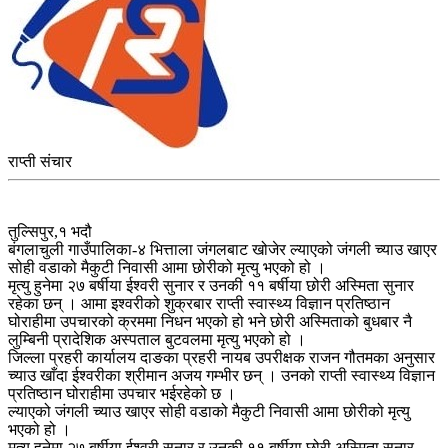
राप्ती संचार
तुल्सिपुर,१ भदौ
बंगलाचुली गाउँपालिका-४ भित्ताला जंगलबाट खोजेर ल्याएको जंगली च्याउ खाएर
सोही वडाको मैकुटी निवासी आमा छोरीको मृत्यु भएको हो ।
मृत्यु हुनेमा २७ बर्षीया ईश्वरी सुनार र उनकी ११ बर्षीया छोरी अस्मिता सुनार
रहेका छन् । आमा इश्वरीको शुक्रबार राप्ती स्वास्थ्य विज्ञान प्रतिष्ठान
घोराहीमा उपचारको क्रममा निधन भएको हो भने छोरी अस्मिताको बुधबार नै
लुम्बिनी प्रादेशिक अस्पताल बुटवलमा मृत्यु भएको हो ।
जिल्ला प्रहरी कार्यालय दाङका प्रहरी नायब उपरीक्षक राजन गौतमका अनुसार
च्याउ खाँदा ईश्वरीका श्रीमान अजय गम्भीर छन् । उनको राप्ती स्वास्थ्य विज्ञान
प्रतिष्ठान घोराहीमा उपचार भईरहेको छ ।
ल्याएको जंगली च्याउ खाएर सोही वडाको मैकुटी निवासी आमा छोरीको मृत्यु
भएको हो ।
मृत्यु हुनेमा २७ बर्षीया ईश्वरी सुनार र उनकी ११ बर्षीया छोरी अस्मिता सुनार