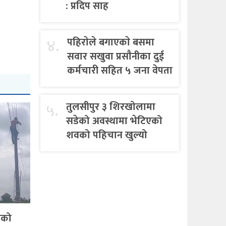
: प्रदिप साह
४.
पहिराेले बगाएकाे बसमा
सवार सखुवा प्रसाैनीका दुई
कर्मचारी सहित ५ जना वेपता
५.
तुलसीपुर ३ शिरखोलामा
सडेको अवस्थामा भेटिएको
शवको पहिचान खुल्यो
एको