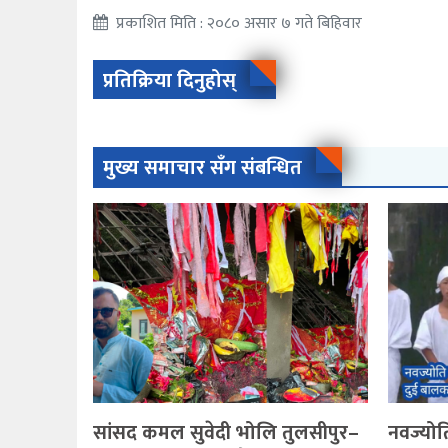
प्रकाशित मिति : २०८० असार ७ गते बिहिवार
प्रतिक्रिया दिनुहोस्
मुख्य समाचार सँग संबन्धित
सांसद कमल सुवेदी भोलि तुलसीपुर–
नवज्योति