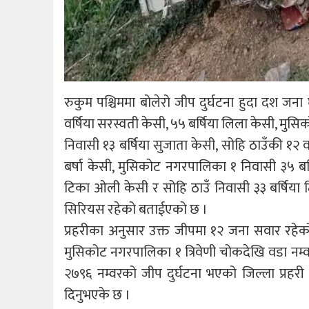
रुकुम पश्चिममा बोलेरो जीप दुर्घटना हुदा दश ज
वर्षिया सरस्वती केसी, ५५ बर्षिया लिला केसी, मु
निवासी १३ बर्षिया सुजाता केसी, सोहि ठाउँकी १२ वर
बर्षा केसी, मुसिकोट नगरपालिका १ निवासी ३५ बर
टिका ओली केसी र सोहि ठाउँ निवासी ३३ बर्षिया ट
सिरियस रहेको बताईएको छ ।
प्रहरीका अनुसार उक्त जीपमा १२ जना सवार रहे
मुसिकोट नगरपालिका १ त्रिवेणी चोकदेखि वडा नम्वर ५
२७९६ नम्वरको जीप दुर्घटना भएको जिल्ला प्रहरी क
दिनुभएके छ ।