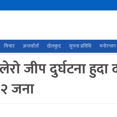
विचार
अन्तर्वार्ता
खेलकुद
सुचना प्रविधि
मनोरन्जन
लेरो जीप दुर्घटना हुद
 २ जना