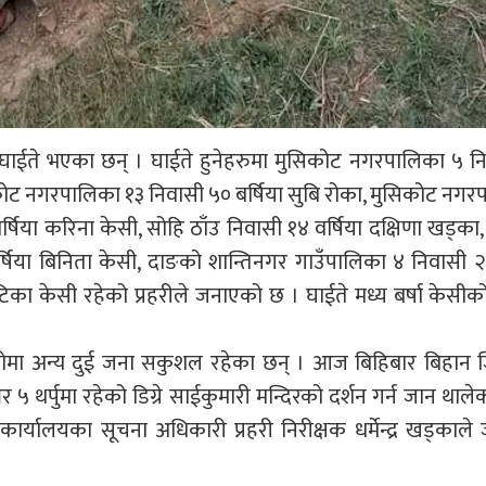
ना घाईते भएका छन् । घाईते हुनेहरुमा मुसिकोट नगरपालिका ५ न
सिकोट नगरपालिका १३ निवासी ५० बर्षिया सुबि रोका, मुसिकोट नगर
्षिया करिना केसी, सोहि ठाँउ निवासी १४ वर्षिया दक्षिणा खड्का, 
्षिया बिनिता केसी, दाङको शान्तिनगर गाउँपालिका ४ निवासी २५
िका केसी रहेको प्रहरीले जनाएको छ । घाईते मध्य बर्षा केसीक
कोमा अन्य दुई जना सकुशल रहेका छन् । आज बिहिबार बिहान 
 थर्पुमा रहेको डिग्रे साईकुमारी मन्दिरको दर्शन गर्न जान थाले
ार्यालयका सूचना अधिकारी प्रहरी निरीक्षक धर्मेन्द्र खड्काले