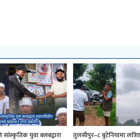
 सांस्कृतिक युवा क्लबद्वारा
तुलसीपुर–८ बुटेनियामा लत्रि