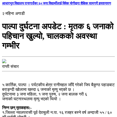
आधारभूत विद्यालय रानागाउँका ६० जना विद्यार्थीलाई विवेक योगीद्वारा शैक्षिक सामग्री हस्तान्तरण
२ महिना अगाडी
पाल्पा दुर्घटना अपडेट : मृतक ६ जनाको
पहिचान खुल्यो, चालकको अवस्था
गम्भीर
राप्ती संचार
५ कार्तिक, पाल्पा । पर्यटकीय क्षेत्र रानीमहल जाँदै गरेको जिप बैकुण्ठ पहाडबाट
बराङ्ग्दी खोलामा खस्दा ६ जनाको मृत्यु भएको छ ।
दुर्घटनामा ३ जना महिला, १ जना पुरुष, २ जना बालक गरी ६
जनाको घटनास्थलमा मृत्यु भएको थियो ।
निम्न छन् मृतकहरू:-
१.जिल्ला नवलपरासी पूर्व देवचुली न.पा. १६ रजहर बस्ने वर्ष अन्दाजी ५५ / ६०