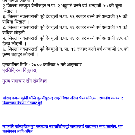
की पार्बती लोहनी ।
२.जिल्ला लम्जुङ बेसीसहर न.पा. २ भकुण्डे बस्ने वर्ष अन्दाजी ५५ की चुना
धिताल ।
३. जिल्ला नवलपरासी पूर्व देवचुली न.पा. १६ रजहर बस्ने वर्ष अन्दाजी ३५ की
सबिना धिताल ।
४. जिल्ला नवलपरासी पूर्व देवचुली न.पा. १६ रजहर बस्ने वर्ष अन्दाजी ११ को
सबिस लोहनी ।
५. जिल्ला नवलपरासी पूर्व देवचुली न.पा. १६ रजहर बस्ने वर्ष अन्दाजी २.५ को
ईसव लोहनी ।
६. जिल्ला नवलपरासी पूर्व देवचुली न. पा. १६ रजहर बस्ने वर्ष अन्दाजी ६५ को
कृष्ण बहादुर लोहनी ।
प्रकाशित मिति : २०८० कार्तिक ५ गते आइतवार
प्रतिक्रिया दिनुहोस्
मुख्य समाचार सँग संबन्धित
सांसद कमल सुवेदी भोलि तुलसीपुर–३ राम्रीस्थित नर्सिङ भैरव मन्दिरमा, स्थानीय समस्या र
विकासका विषयमा भेटघाट हुने
नवज्योति सांस्कृतिक युवा क्लबद्वारा सहाराविहीन दुई बालकलाई खाद्यान्न र नगद सहयोग, थप
सहयोगका लागि अपिल