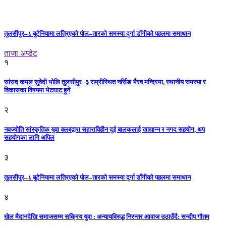
तुलसीपुर–८ बुटेनियामा लत्रिएको पोल–तारको समस्या दुर्गा डाँगीको पहलमा समाधान
ताजा अप्डेट
१
सांसद कमल सुवेदी भोलि तुलसीपुर–३ राम्रीस्थित नर्सिङ भैरव मन्दिरमा, स्थानीय समस्या र
विकासका विषयमा भेटघाट हुने
२
नवज्योति सांस्कृतिक युवा क्लबद्वारा सहाराविहीन दुई बालकलाई खाद्यान्न र नगद सहयोग, थप
सहयोगका लागि अपिल
३
तुलसीपुर–८ बुटेनियामा लत्रिएको पोल–तारको समस्या दुर्गा डाँगीको पहलमा समाधान
४
खेल मैदानदेखि समाजसम्म सक्रिय युवा : अन्यायविरुद्ध निरन्तर आवाज उठाउँदै: सन्दीप गौतम