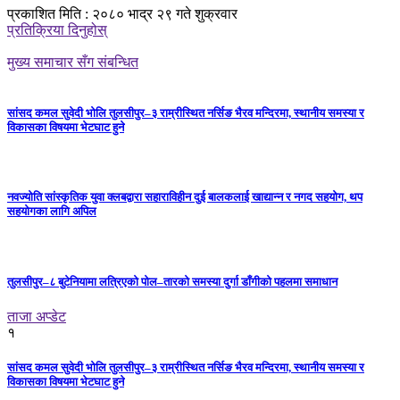
प्रकाशित मिति : २०८० भाद्र २९ गते शुक्रवार
प्रतिक्रिया दिनुहोस्
मुख्य समाचार सँग संबन्धित
सांसद कमल सुवेदी भोलि तुलसीपुर–३ राम्रीस्थित नर्सिङ भैरव मन्दिरमा, स्थानीय समस्या र
विकासका विषयमा भेटघाट हुने
नवज्योति सांस्कृतिक युवा क्लबद्वारा सहाराविहीन दुई बालकलाई खाद्यान्न र नगद सहयोग, थप
सहयोगका लागि अपिल
तुलसीपुर–८ बुटेनियामा लत्रिएको पोल–तारको समस्या दुर्गा डाँगीको पहलमा समाधान
ताजा अप्डेट
१
सांसद कमल सुवेदी भोलि तुलसीपुर–३ राम्रीस्थित नर्सिङ भैरव मन्दिरमा, स्थानीय समस्या र
विकासका विषयमा भेटघाट हुने