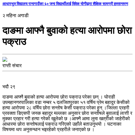
आधारभूत विद्यालय रानागाउँका ६० जना विद्यार्थीलाई विवेक योगीद्वारा शैक्षिक सामग्री हस्तान्तरण
२ महिना अगाडी
दाङमा आफ्नै बुवाको हत्या आरोपमा छोरा
पक्राउ
राप्ती संचार
भदौ २९
दाङमा आफ्नै बुवाको हत्या आरोपमा छोरा पक्राउ परेका छन् । घोराही
उपमहानगरपालिका वडा नम्बर ५ दलजितपुरका ५१ वर्षिय प्रेम बहादुर केसीको
हत्या आरोपमा २८ वर्षिय छोरा सन्तोष केसी पक्राउ परेका हुन् ।जिल्ला प्रहरी
प्रवक्ता डिएसपी जनक बहादुर मल्लका अनुसार छोरा सन्तोषले बुवालाई लात्ती र
मुक्का प्रहार गरी हत्या गरेको खुलेको छ ।आफ्नै आमा लुमा खत्रीको जाहेरीको
आधारमा छोरा सन्तोषलाई पक्राउ गरिएको उहाँले बताउनुभयो । घटनाका
विषयमा थप अनुसन्धान भइरहेको प्रहरीले जनाएको छ ।