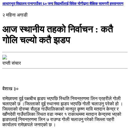
आधारभूत विद्यालय रानागाउँका ६० जना विद्यार्थीलाई विवेक योगीद्वारा शैक्षिक सामग्री हस्तान्तरण
२ महिना अगाडी
आज स्थानीय तहको निर्वाचन : कतै
गोलि चल्यो कतै झडप
राप्ती संचार
बैशाख ३०
रामेछापमा दुई पक्षबीच झडप भएपछि स्थिति नियन्त्रणमा लिन प्रहरीले गोली
चलाएको छ ।जिल्लाको दुई स्थानमा झडप भएपछि गोली चलाउनु परेको हो ।
जिल्लाको दोरम्बा सैलुङ गाउँपालिकाको मानपुर कृष्ण मावि मतदान केन्द्र र
खाँणदेवी गाउँपालिका स्थित वडा नम्बर १ राकाथममा मतदान केन्द्रमा भएको
झडपलाई नियन्त्रणमा लिन ७ राउण्ड गोली चलाउनु परेको जिल्ला पहरी
कार्यालय रामेछापले जनाएको छ ।