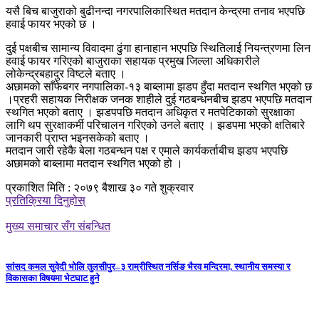
यसै बिच बाजुराको बुढीनन्दा नगरपालिकास्थित मतदान केन्द्रमा तनाव भएपछि
हवाई फायर भएको छ ।
दुई पक्षबीच सामान्य विवादमा ढुंगा हानाहान भएपछि स्थितिलाई नियन्त्रणमा लिन
हवाई फायर गरिएको बाजुराका सहायक प्रमुख जिल्ला अधिकारीले
लोकेन्द्रबहादुर विष्टले बताए ।
अछामको साँफेबगर नगपालिका-१३ बाब्लामा झडप हुँदा मतदान स्थगित भएको छ
।प्रहरी सहायक निरीक्षक जनक शाहीले दुई गठबन्धनबीच झडप भएपछि मतदान
स्थगित भएको बताए । झडपपछि मतदान अधिकृत र मतपेटिकाको सुरक्षाका
लागि थप सुरक्षाकर्मी परिचालन गरिएको उनले बताए । झडपमा भएको क्षतिबारे
जानकारी प्राप्त भइनसकेको बताए ।
मतदान जारी रहेकै बेला गठबन्धन पक्ष र एमाले कार्यकर्ताबीच झडप भएपछि
अछामको बाब्लामा मतदान स्थगित भएको हो ।
प्रकाशित मिति : २०७९ बैशाख ३० गते शुक्रवार
प्रतिक्रिया दिनुहोस्
मुख्य समाचार सँग संबन्धित
सांसद कमल सुवेदी भोलि तुलसीपुर–३ राम्रीस्थित नर्सिङ भैरव मन्दिरमा, स्थानीय समस्या र
विकासका विषयमा भेटघाट हुने